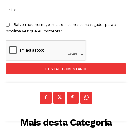
Sit
Salve meu nome, e-mail e site neste navegador para a
próxima vez que eu comentar.
Mais desta Categoria