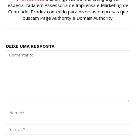
especializada em Assessoria de Imprensa e Marketing de
Conteúdo. Produz conteúdo para diversas empresas que
buscam Page Authority e Domain Authority.
DEIXE UMA RESPOSTA
Comentário:
No
E-
mai