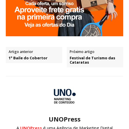
Artigo anterior
Próximo artigo
1º Baile do Cobertor
Festival de Turismo das
Cataratas
UNOPress
A
UNOPress
é uma Agência de Marketing Digital